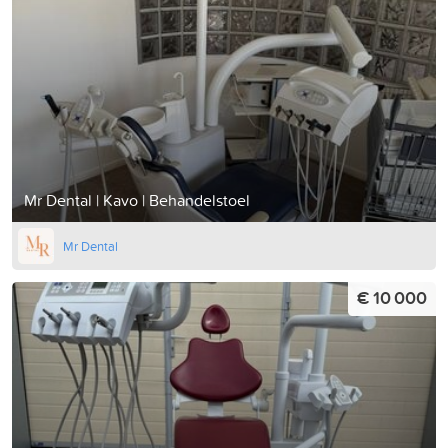
Mr Dental | Kavo | Behandelstoel
Mr Dental
€ 10 000