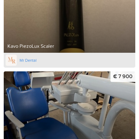
Kavo PiezoLux Scaler
Mr Dental
€ 7 900