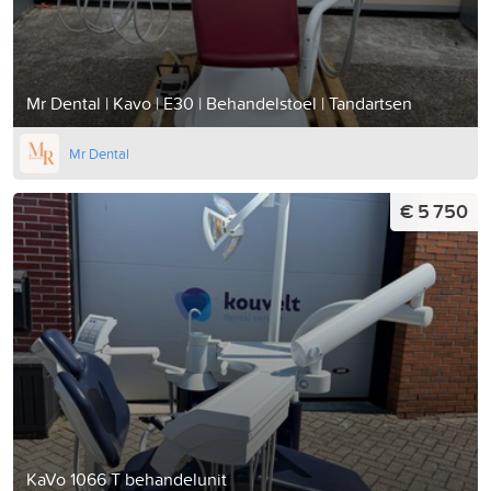
Mr Dental | Kavo | E30 | Behandelstoel | Tandartsen
Mr Dental
€ 5 750
KaVo 1066 T behandelunit