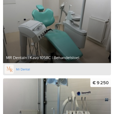
MR Dentaln | Kavo 1058C | Behandelstoel
Mr Dental
€ 9 250