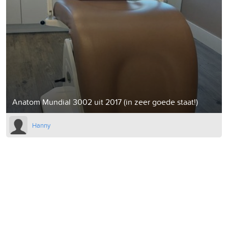
Anatom Mundial 3002 uit 2017 (in zeer goede staat!)
Hanny