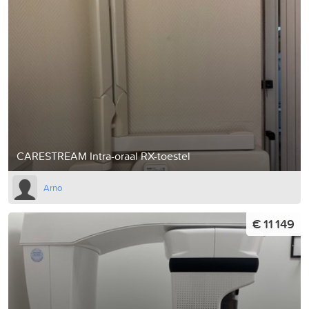
CARESTREAM Intra-oraal RX-toestel
Arno
€ 11 149