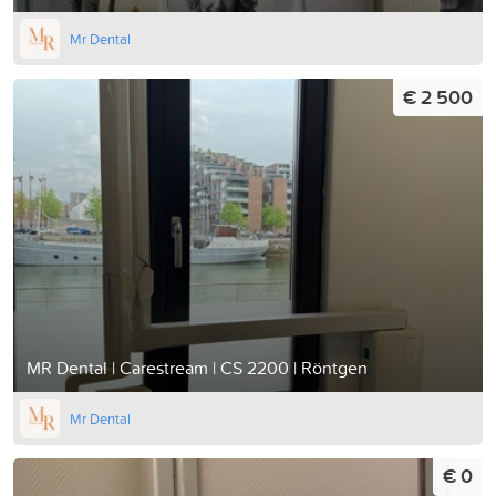
Mr Dental
€ 2 500
MR Dental | Carestream | CS 2200 | Röntgen
Mr Dental
€ 0