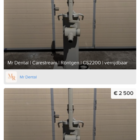
Mr Dental | Carestream | Röntgen | CS2200 | verrijdbaar
Mr Dental
€ 2 500