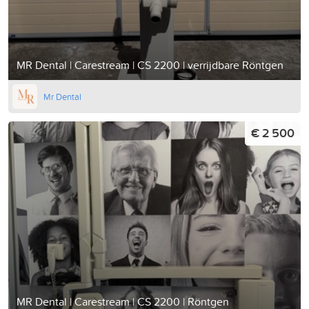
MR Dental | Carestream | CS 2200 | verrijdbare Röntgen
Mr Dental
€ 2 500
MR Dental | Carestream | CS 2200 | Röntgen