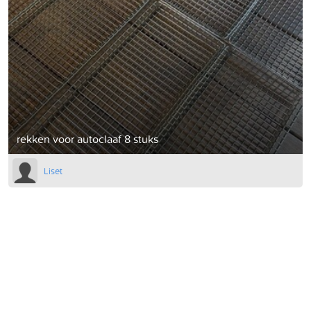
rekken voor autoclaaf 8 stuks
Liset