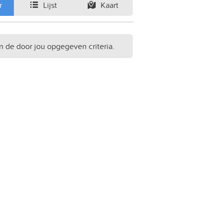
r
Lijst
Kaart
n de door jou opgegeven criteria.