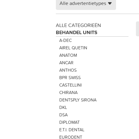
Alle advertentietypes
ALLE CATEGORIEËN
BEHANDEL UNITS
A-DEC
AIREL QUETIN
ANATOM
ANCAR
ANTHOS
BPR SWISS
CASTELLINI
CHIRANA
DENTSPLY SIRONA
DKL
DSA
DIPLOMAT
E.T.I. DENTAL
EURODENT