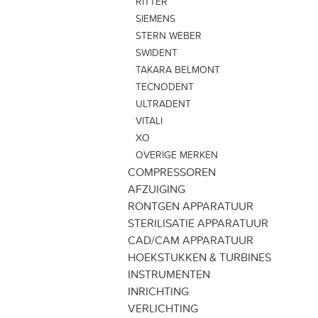
RITTER
SIEMENS
STERN WEBER
SWIDENT
TAKARA BELMONT
TECNODENT
ULTRADENT
VITALI
XO
OVERIGE MERKEN
COMPRESSOREN
AFZUIGING
RONTGEN APPARATUUR
STERILISATIE APPARATUUR
CAD/CAM APPARATUUR
HOEKSTUKKEN & TURBINES
INSTRUMENTEN
INRICHTING
VERLICHTING