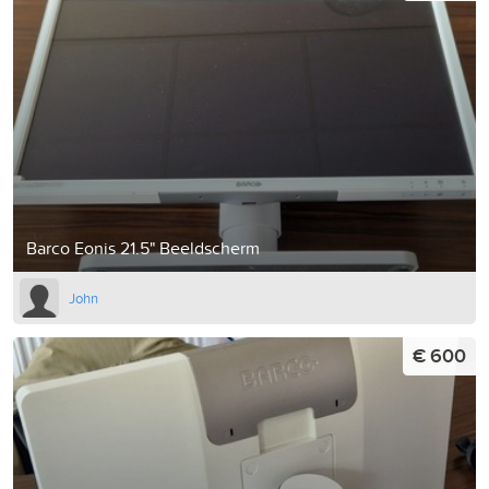
Barco Eonis 21.5" Beeldscherm
John
€ 600