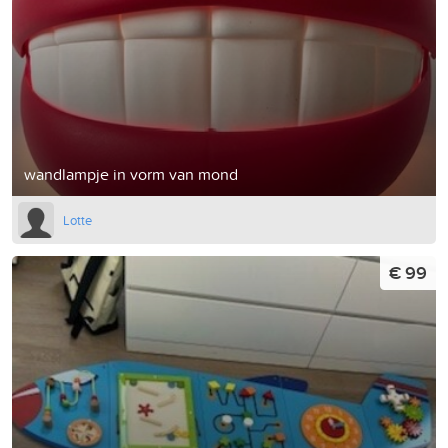
wandlampje in vorm van mond
Lotte
€ 99