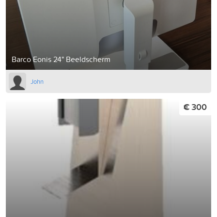
Barco Eonis 24" Beeldscherm
John
€ 300