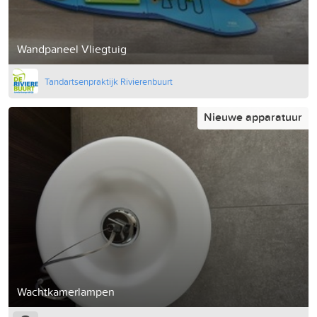
Wandpaneel Vliegtuig
Tandartsenpraktijk Rivierenbuurt
Nieuwe apparatuur
Wachtkamerlampen