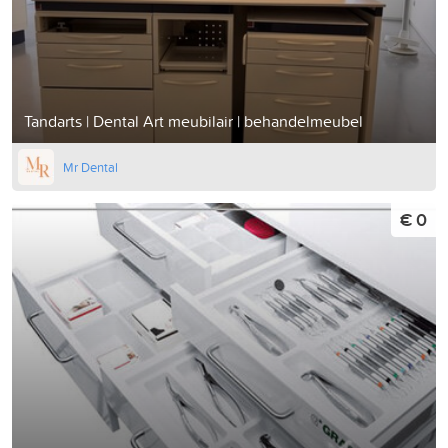
Tandarts | Dental Art meubilair | behandelmeubel
Mr Dental
€ 0