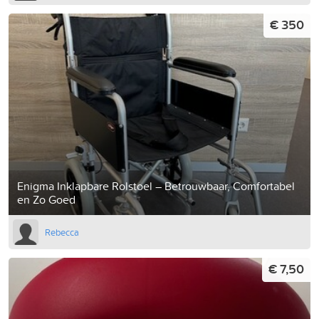
€ 350
Enigma Inklapbare Rolstoel – Betrouwbaar, Comfortabel
en Zo Goed
Rebecca
€ 7,50