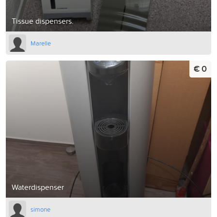
Tissue dispensers.
Marelle
€ 0
Waterdispenser
simone