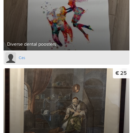
Diverse dental poosters
Cas
€ 25