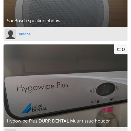
5 x Bosch speaker inbouw
simone
€ 0
Hygowipe Plus DÜRR DENTAL Muur tissue houder