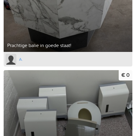
Prachtige balie in goede staat!
A.
€ 0