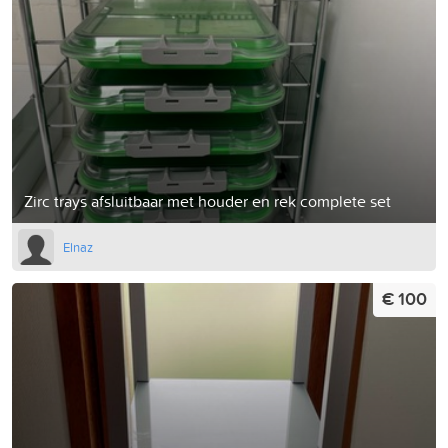
Zirc trays afsluitbaar met houder en rek complete set
Elnaz
€ 100