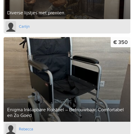
Diverse lijstjes met prenten.
Carlijn
€ 350
Enigma Inklapbare Rolstoel – Betrouwbaar, Comfortabel
en Zo Goed
Rebecca