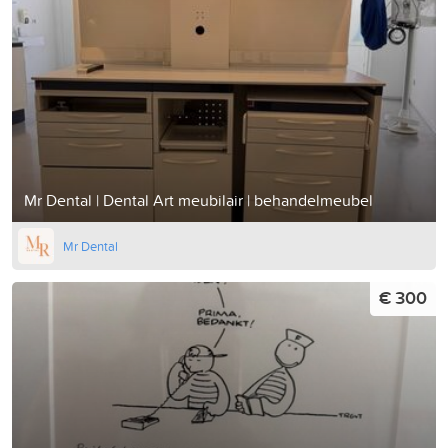
Mr Dental | Dental Art meubilair | behandelmeubel
Mr Dental
€ 300