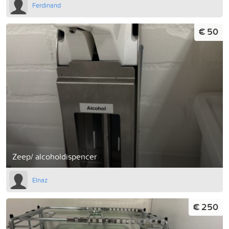
Ferdinand
€ 50
Zeep/ alcoholdispencer
Elnaz
€ 250