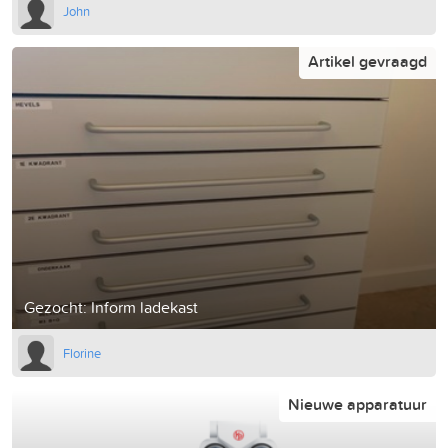
John
Artikel gevraagd
Gezocht: Inform ladekast
Florine
Nieuwe apparatuur