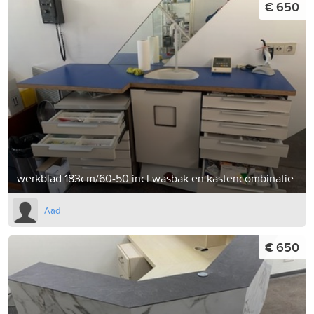
€ 650
werkblad 183cm/60-50 incl wasbak en kastencombinatie
Aad
€ 650