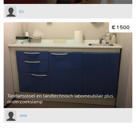
Els
€ 1 500
Tandartsstoel en tandtechnisch labomeubilair plus
onderzoekslamp
Jelle