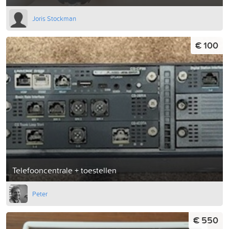
Joris Stockman
€ 100
Telefooncentrale + toestellen
Peter
€ 550