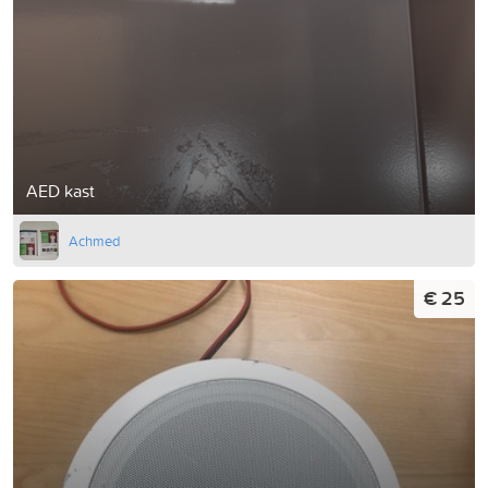
AED kast
Achmed
€ 25