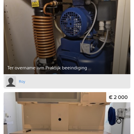
Ter overname ivm Praktijk beeindiging
Roy
€ 2 000