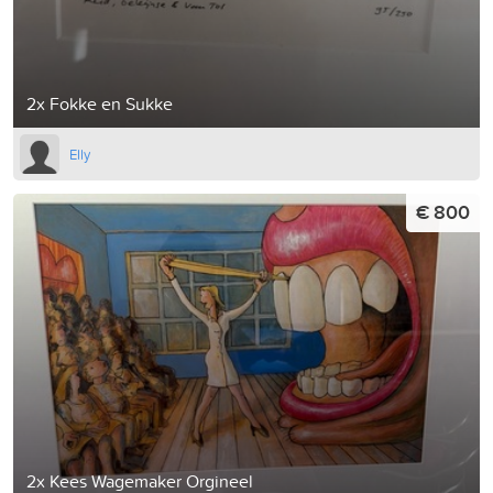
2x Fokke en Sukke
Elly
€ 800
2x Kees Wagemaker Orgineel