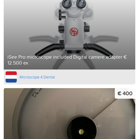
iSee Pro microscope included Digital camere adapter €
12.500 ex
Microscope 4 Dental
€ 400