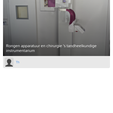
Rongen apparatuur en chirurgie 's tandheelkundige
instrumentarium
Th